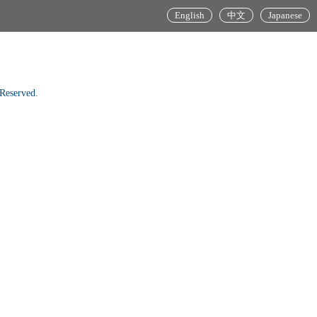
English
中文
Japanese
Reserved.