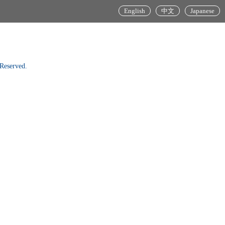
English
中文
Japanese
Reserved.