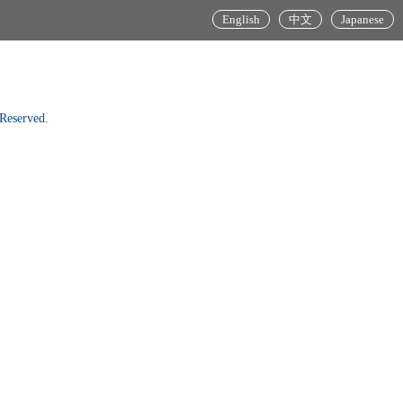
English
中文
Japanese
Reserved.