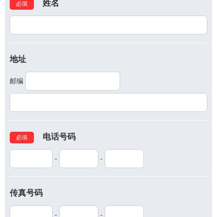
姓名
必填
地址
邮编
电话号码
必填
-
-
传真号码
-
-