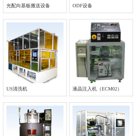
光配向基板搬送设备
ODF设备
US清洗机
液晶注入机（ECM02）