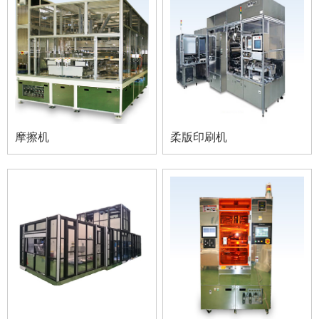
摩擦机
柔版印刷机